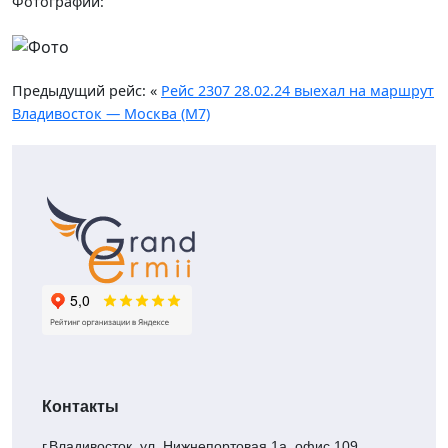
Фотографии:
Предыдущий рейс: «
Рейс 2307 28.02.24 выехал на маршрут
Владивосток — Москва (М7)
Контакты
г.Владивосток, ул. Нижнепортовая 1а, офис 109