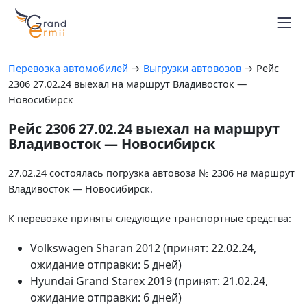
Маршруты автовозов
Расписание рейсов
Перевозка автомобилей
→
Выгрузки автовозов
→
Рейс
Блог
2306 27.02.24 выехал на маршрут Владивосток —
Контакты
Новосибирск
Вопрос-ответ
Рейс 2306 27.02.24 выехал на маршрут
+7 964 451-26-94
Владивосток — Новосибирск
г. Владивосток
Отследить автовоз
27.02.24 состоялась погрузка автовоза № 2306 на маршрут
Владивосток — Новосибирск.
К перевозке приняты следующие транспортные средства:
Volkswagen Sharan 2012 (принят: 22.02.24,
ожидание отправки: 5 дней)
Hyundai Grand Starex 2019 (принят: 21.02.24,
ожидание отправки: 6 дней)