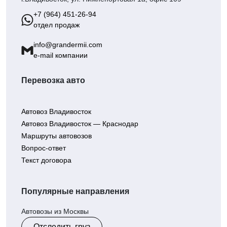
+7 (964) 451-26-94
отдел продаж
info@grandermii.com
e-mail компании
Перевозка авто
Автовоз Владивосток
Автовоз Владивосток — Краснодар
Маршруты автовозов
Вопрос-ответ
Текст договора
Популярные направления
Автовозы из Москвы
Отследить груз