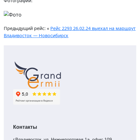
Фотографии:
Предыдущий рейс: «
Рейс 2293 26.02.24 выехал на маршрут
Владивосток — Новосибирск
Контакты
г.Владивосток, ул. Нижнепортовая 1а, офис 109