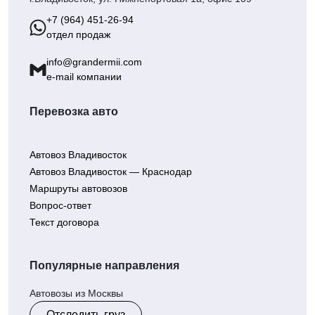
+7 (964) 451-26-94
отдел продаж
info@grandermii.com
e-mail компании
Перевозка авто
Автовоз Владивосток
Автовоз Владивосток — Краснодар
Маршруты автовозов
Вопрос-ответ
Текст договора
Популярные направления
Автовозы из Москвы
Отследить груз