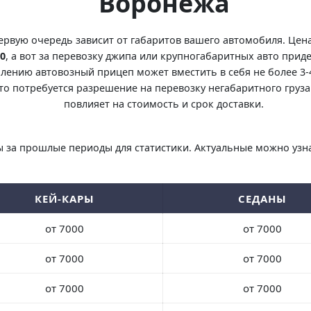
Воронежа
ервую очередь зависит от габаритов вашего автомобиля. Цен
0
, а вот за перевозку джипа или крупногабаритных авто приде
лению автовозный прицеп может вместить в себя не более 3
то потребуется разрешение на перевозку негабаритного груза 
повлияет на стоимость и срок доставки.
 за прошлые периоды для статистики. Актуальные можно узна
КЕЙ-КАРЫ
СЕДАНЫ
от 7000
от 7000
от 7000
от 7000
от 7000
от 7000