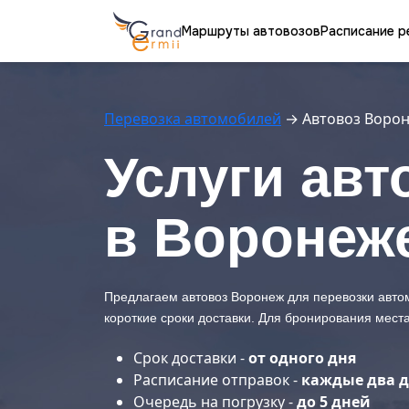
Маршруты автовозов
Расписание р
Перевозка автомобилей
→
Автовоз Воро
Услуги авт
в Воронеж
Предлагаем автовоз Воронеж для перевозки авто
короткие сроки доставки. Для бронирования места 
Срок доставки -
от одного дня
Расписание отправок -
каждые два 
Очередь на погрузку -
до 5 дней