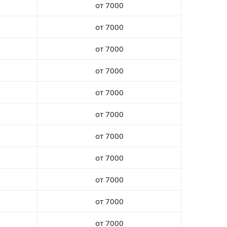
от 7000
от 7000
от 7000
от 7000
от 7000
от 7000
от 7000
от 7000
от 7000
от 7000
от 7000