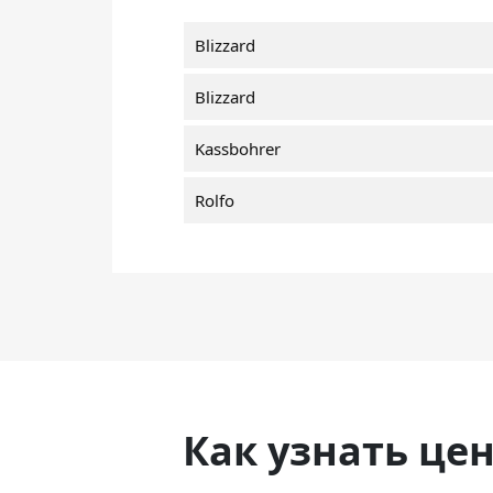
Blizzard
Blizzard
Kassbohrer
Rolfo
Как узнать це