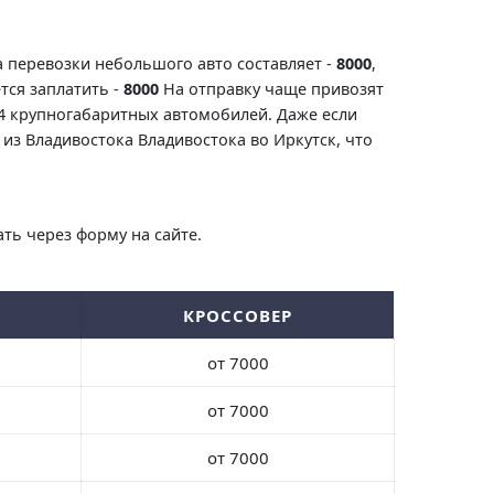
а перевозки небольшого авто составляет -
8000
,
тся заплатить -
8000
На отправку чаще привозят
-4 крупногабаритных автомобилей. Даже если
из Владивостока Владивостока во Иркутск, что
ть через форму на сайте.
КРОССОВЕР
от 7000
от 7000
от 7000