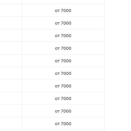
от 7000
от 7000
от 7000
от 7000
от 7000
от 7000
от 7000
от 7000
от 7000
от 7000