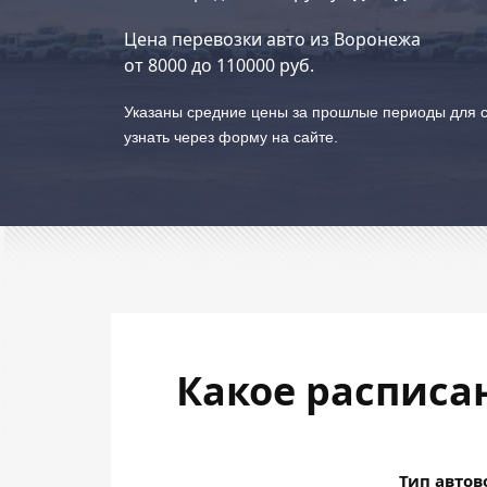
Цена перевозки авто из Воронежа
от
8000
до
110000
руб.
Указаны средние цены за прошлые периоды для с
узнать через форму на сайте.
Какое расписа
Тип автов