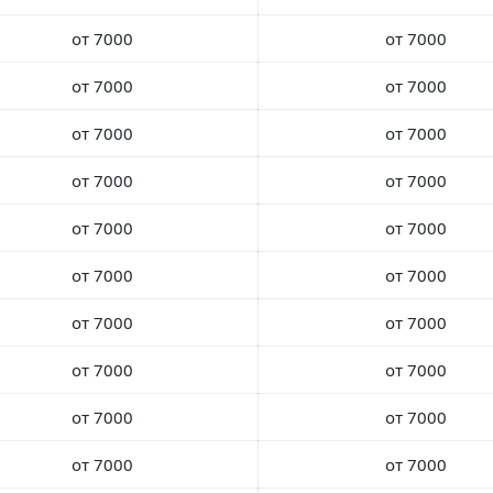
от 7000
от 7000
от 7000
от 7000
от 7000
от 7000
от 7000
от 7000
от 7000
от 7000
от 7000
от 7000
от 7000
от 7000
от 7000
от 7000
от 7000
от 7000
от 7000
от 7000