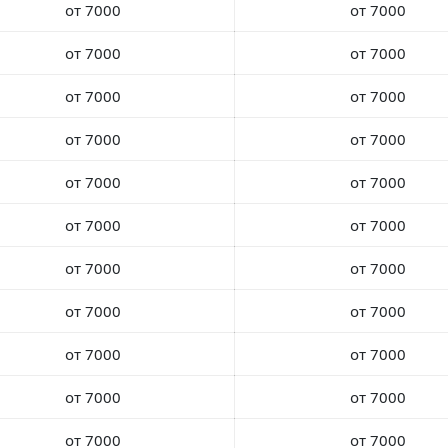
от 7000
от 7000
от 7000
от 7000
от 7000
от 7000
от 7000
от 7000
от 7000
от 7000
от 7000
от 7000
от 7000
от 7000
от 7000
от 7000
от 7000
от 7000
от 7000
от 7000
от 7000
от 7000