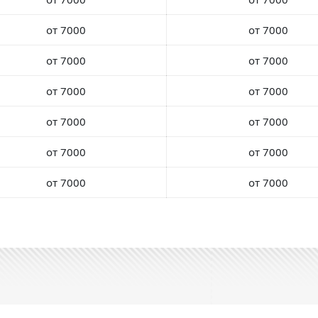
от 7000
от 7000
от 7000
от 7000
от 7000
от 7000
от 7000
от 7000
от 7000
от 7000
от 7000
от 7000