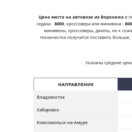
Цена места на автовозе из Воронежа
в п
седана -
8000
, кроссовера или минивэна -
800
минивены, кроссоверы, джипы, но к сожа
техничестки получится поставить больше, 
Указаны средние цены
НАПРАВЛЕНИЕ
Владивосток
Хабаровск
Комсомольск-на-Амуре