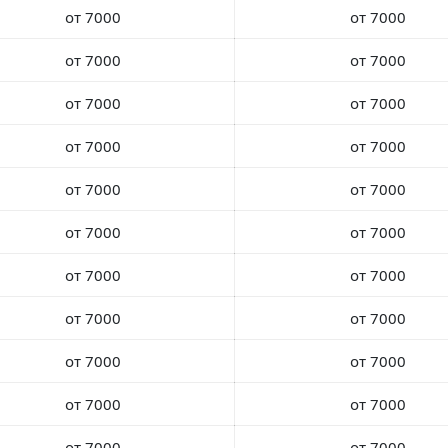
от 7000
от 7000
от 7000
от 7000
от 7000
от 7000
от 7000
от 7000
от 7000
от 7000
от 7000
от 7000
от 7000
от 7000
от 7000
от 7000
от 7000
от 7000
от 7000
от 7000
от 7000
от 7000