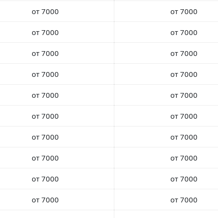
от 7000
от 7000
от 7000
от 7000
от 7000
от 7000
от 7000
от 7000
от 7000
от 7000
от 7000
от 7000
от 7000
от 7000
от 7000
от 7000
от 7000
от 7000
от 7000
от 7000