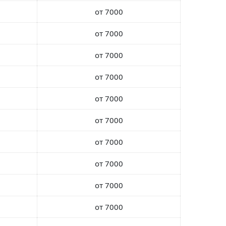
от 7000
от 7000
от 7000
от 7000
от 7000
от 7000
от 7000
от 7000
от 7000
от 7000