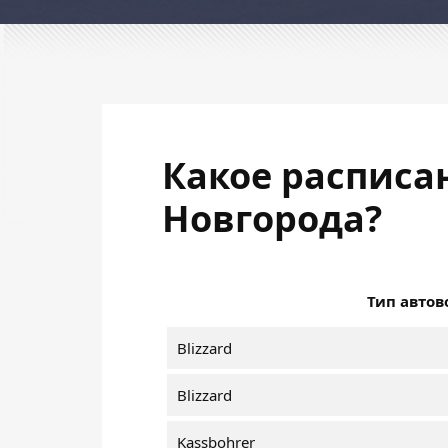
Какое расписа
Новгорода?
Тип автов
Blizzard
Blizzard
Kassbohrer