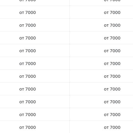
от 7000
от 7000
от 7000
от 7000
от 7000
от 7000
от 7000
от 7000
от 7000
от 7000
от 7000
от 7000
от 7000
от 7000
от 7000
от 7000
от 7000
от 7000
от 7000
от 7000