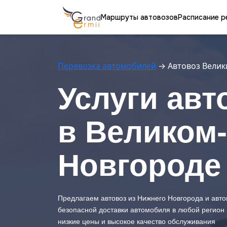
Маршруты автовозов
Расписание р
Перевозка автомобилей
→
Автовоз Велик
Услуги авт
в Великом-
Новгороде
Предлагаем автовоз из Нижнего Новгорода и авт
безопасной доставки автомобиля в любой регион 
низкие цены и высокое качество обслуживания