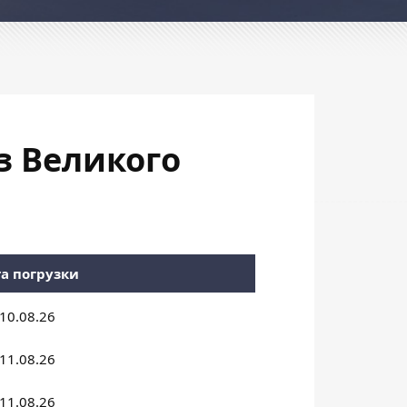
з Великого
а погрузки
10.08.26
11.08.26
11.08.26