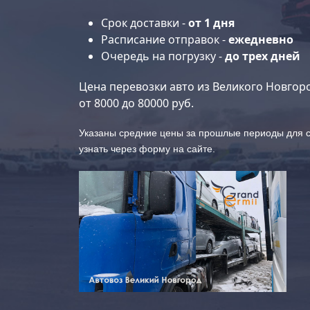
Срок доставки -
от 1 дня
Расписание отправок -
ежедневно
Очередь на погрузку -
до трех дней
Цена перевозки авто из Великого Новгор
от
8000
до
80000
руб.
Указаны средние цены за прошлые периоды для с
узнать через форму на сайте.