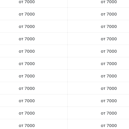
от 7000
от 7000
от 7000
от 7000
от 7000
от 7000
от 7000
от 7000
от 7000
от 7000
от 7000
от 7000
от 7000
от 7000
от 7000
от 7000
от 7000
от 7000
от 7000
от 7000
от 7000
от 7000