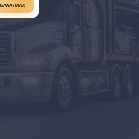
TG/WA/MAX