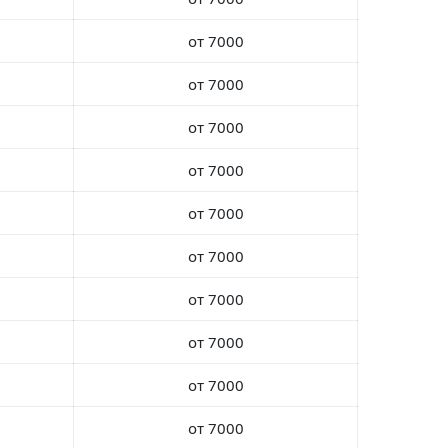
от 7000
от 7000
от 7000
от 7000
от 7000
от 7000
от 7000
от 7000
от 7000
от 7000