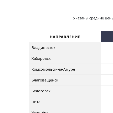
Указаны средние цены
НАПРАВЛЕНИЕ
Владивосток
Хабаровск
Комсомольск-на-Амуре
Благовещенск
Белогорск
Чита
Улан-Удэ