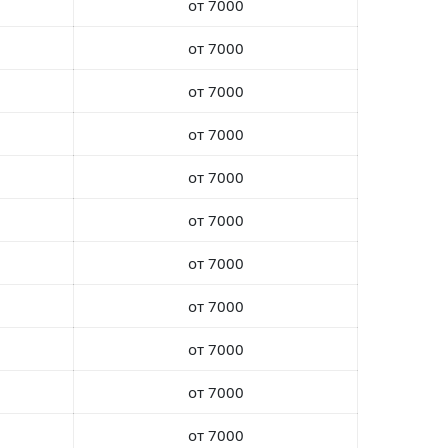
от 7000
от 7000
от 7000
от 7000
от 7000
от 7000
от 7000
от 7000
от 7000
от 7000
от 7000