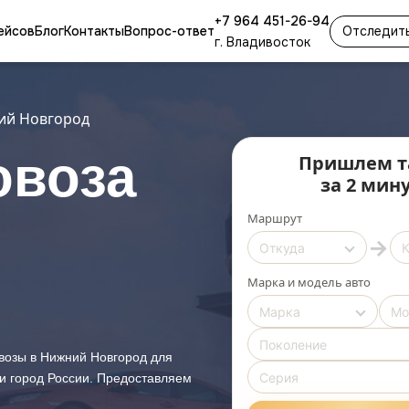
+7 964 451-26-94
ейсов
Блог
Контакты
Вопрос-ответ
Отследить
г. Владивосток
ий Новгород
овоза
Пришлем т
за 2 мин
Маршрут
→
Марка и модель авто
овозы в Нижний Новгород для
и город России. Предоставляем