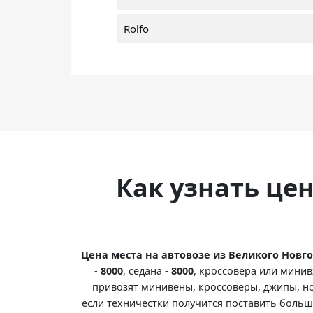
Rolfo
Как узнать це
Цена места на автовозе из Великого Новг
-
8000
, седана -
8000
, кроссовера или минив
привозят минивены, кроссоверы, джипы, но
если техничестки получится поставить больше