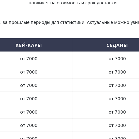
повлияет на стоимость и срок доставки.
 за прошлые периоды для статистики. Актуальные можно узна
КЕЙ-КАРЫ
СЕДАНЫ
от 7000
от 7000
от 7000
от 7000
от 7000
от 7000
от 7000
от 7000
от 7000
от 7000
от 7000
от 7000
от 7000
от 7000