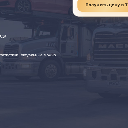
Получить цену в 
ода
татистики. Актуальные можно