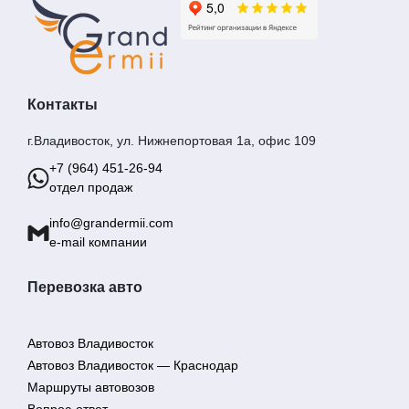
Контакты
г.Владивосток, ул. Нижнепортовая 1а, офис 109
+7 (964) 451-26-94
отдел продаж
info@grandermii.com
e-mail компании
Перевозка авто
Автовоз Владивосток
Автовоз Владивосток — Краснодар
Маршруты автовозов