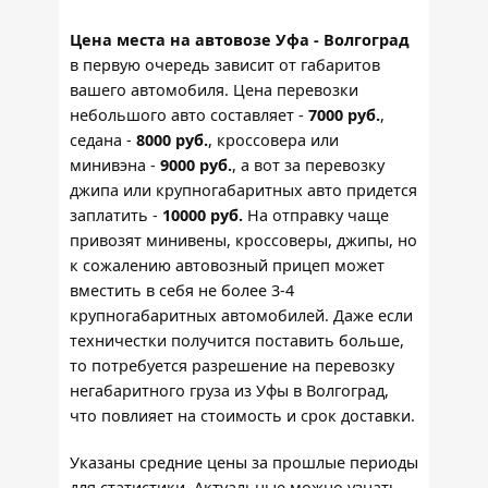
Цена места на автовозе Уфа - Волгоград
в первую очередь зависит от габаритов
вашего автомобиля. Цена перевозки
небольшого авто составляет -
7000 руб.
,
седана -
8000 руб.
, кроссовера или
минивэна -
9000 руб.
, а вот за перевозку
джипа или крупногабаритных авто придется
заплатить -
10000 руб.
На отправку чаще
привозят минивены, кроссоверы, джипы, но
к сожалению автовозный прицеп может
вместить в себя не более 3-4
крупногабаритных автомобилей. Даже если
техничестки получится поставить больше,
то потребуется разрешение на перевозку
негабаритного груза из Уфы в Волгоград,
что повлияет на стоимость и срок доставки.
Указаны средние цены за прошлые периоды
для статистики. Актуальные можно узнать