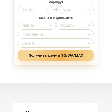
Маршрут
→
Марка и модель авто
Получить цену в TG/WA/MAX