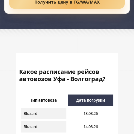
Получить цену в TG/WA/MAX
Какое расписание рейсов
автовозов Уфа - Волгоград?
Тип автовоза
дата погрузки
Blizzard
13.08.26
Blizzard
14.08.26