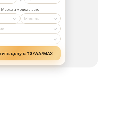
Марка и модель авто
чить цену в TG/WA/MAX