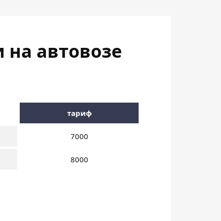
и на автовозе
тариф
7000
8000