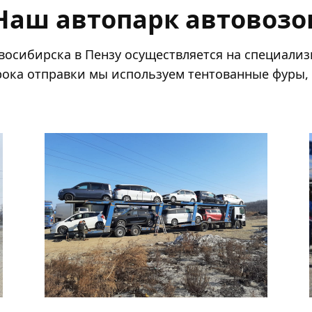
Наш автопарк автовозо
восибирска в Пензу осуществляется на специализ
ока отправки мы используем тентованные фуры,