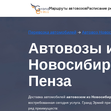
Маршруты автовозов
Расписание р
Перевозка автомобилей
→
Автовоз Ново
Автовозы 
Новосибир
Пенза
Доставка автомобилей
автовозом из Новосибир
востребованная сегодня услуга. Гранд Эрмий при
ряд преимуществ: