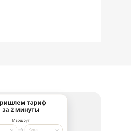
ришлем тариф
за 2 минуты
Маршрут
→