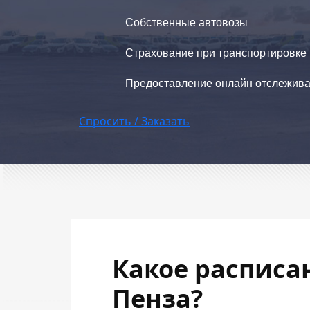
Собственные автовозы
Страхование при транспортировке
Предоставление онлайн отслежив
Спросить / Заказать
Какое расписа
Пенза?