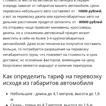
Стоимость места на автовозе из Липецка в первую
очередь зависит от габаритов вашего автомобиля. Цена
перевозки небольшого авто составляет от -
10000 рублей
,
а вот за перевозку джипа или крупногабаритных авто на
дальние расстояния придется заплатить от -
80000 рублей
На отправку чаще привозят минивены, кроссоверы,
джипы, но к сожалению автовозный прицеп может
вместить в себя не более 3-4 крупногабаритных
автомобилей. Даже если технически получится поставить
больше, то потребуется разрешение на перевозку
негабаритного груза, что повлияет на стоимость и срок
доставки, но основным фактором, влияющим на цену,
безусловно является маршрут и наличие перегрузов.
Как определить тариф на перевозку
исходя из габаритов автомобиля
Небольшое - длина до 4,1 метров, высота до 1,6
м
Седан - длина до 4,7 метров, высота до 1,6 м