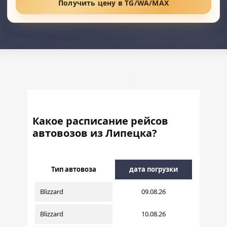
Получить цену в TG/WA/MAX
Какое расписание рейсов
автовозов из Липецка?
Тип автовоза
дата погрузки
Blizzard
09.08.26
Blizzard
10.08.26