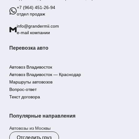
+7 (964) 451-26-94
отдел продаж
info@grandermii.com
e-mail компании
Перевозка авто
Автовоз Владивосток
Автовоз Владивосток — Краснодар
Маршруты автовозов
Вопрос-ответ
Текст договора
Популярные направления
Автовозы из Москвы
Отследить груз