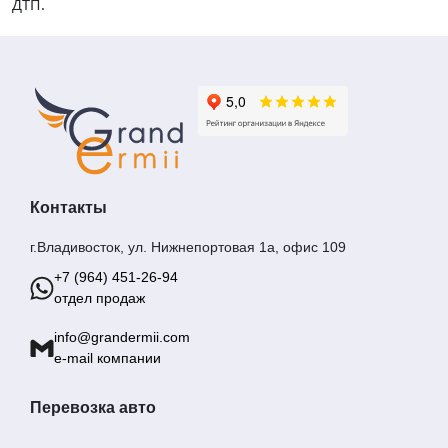
ДТП.
Контакты
г.Владивосток, ул. Нижнепортовая 1а, офис 109
+7 (964) 451-26-94
отдел продаж
info@grandermii.com
e-mail компании
Перевозка авто