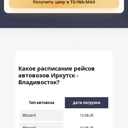
Получить цену в TG/WA/MAX
Какое расписание рейсов
автовозов Иркутск -
Владивосток?
Тип автовоза
дата погрузки
Blizzard
12.08.26
Blizzard
13.08.26