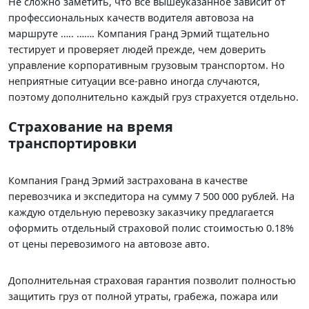
Не сложно заметить, что все вышеуказанное зависит от
профессиональных качеств водителя автовоза на
маршруте ….. ……. Компания Гранд Эрмий тщательно
тестирует и проверяет людей прежде, чем доверить
управление корпоративным грузовым транспортом. Но
неприятные ситуации все-равно иногда случаются,
поэтому дополнительно каждый груз страхуется отдельно.
Страхование на время
транспортировки
Компания Гранд Эрмий застрахована в качестве
перевозчика и экспедитора на сумму 7 500 000 рублей. На
каждую отдельную перевозку заказчику предлагается
оформить отдельный страховой полис стоимостью 0.18%
от цены перевозимого на автовозе авто.
Дополнительная страховая гарантия позволит полностью
защитить груз от полной утраты, грабежа, пожара или