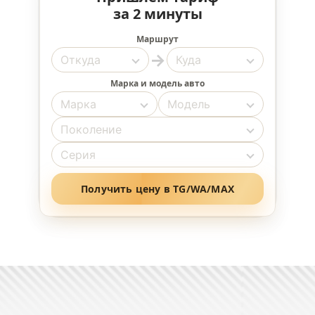
за 2 минуты
Маршрут
→
Марка и модель авто
Получить цену в TG/WA/MAX