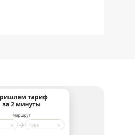
ришлем тариф
за 2 минуты
Маршрут
→