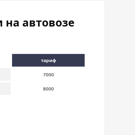
и на автовозе
тариф
7000
8000