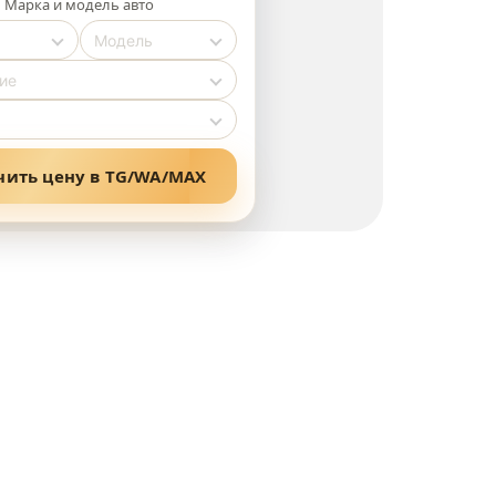
Марка и модель авто
чить цену в TG/WA/MAX