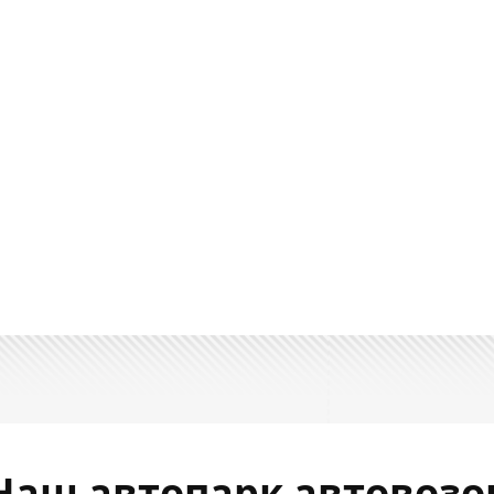
Наш автопарк автовозо