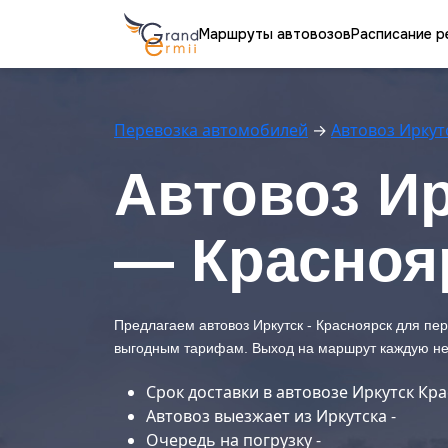
Маршруты автовозов
Расписание р
Перевозка автомобилей
→
Автовоз Иркут
Автовоз Ир
— Красноя
Предлагаем автовоз Иркутск - Красноярск для пе
выгодным тарифам. Выход на маршрут каждую н
Срок доставки в автовозе Иркутск Кра
Автовоз выезжает из Иркутска -
Очередь на погрузку -