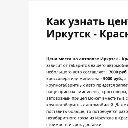
Как узнать це
Иркутск - Крас
Цена места на автовозе Иркутск - К
зависит от габаритов вашего автомоби
небольшого авто составляет -
7000 руб.
кроссовера или минивэна -
9000 руб.
, 
крупногабаритных авто придется запла
чаще привозят минивены, кроссоверы,
автовозный прицеп может вместить в с
крупногабаритных автомобилей. Даже 
поставить больше, то потребуется раз
негабаритного груза из Иркутска в Крас
стоимость и срок доставки.