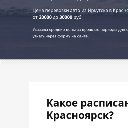
Цена перевозки авто из Иркутска в Красн
от
20000
до
30000
руб.
Указаны средние цены за прошлые периоды для с
узнать через форму на сайте.
Какое расписа
Красноярск?