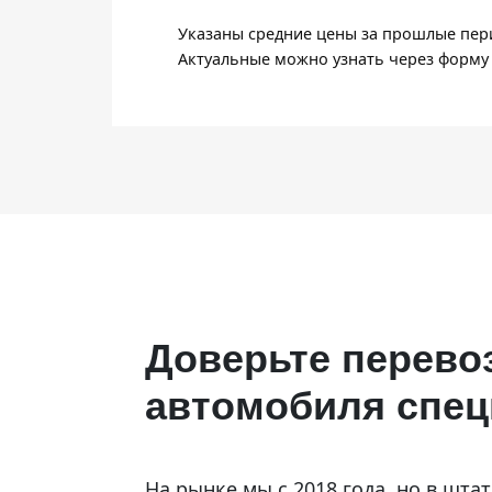
Указаны средние цены за прошлые пери
Актуальные можно узнать через форму 
Доверьте перево
автомобиля спе
На рынке мы с 2018 года, но в шта