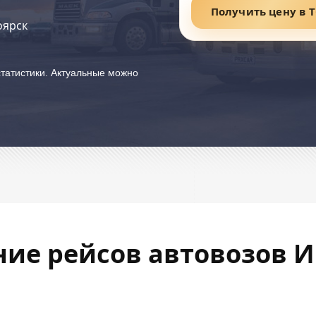
Получить цену в 
оярск
татистики. Актуальные можно
ние рейсов автовозов И