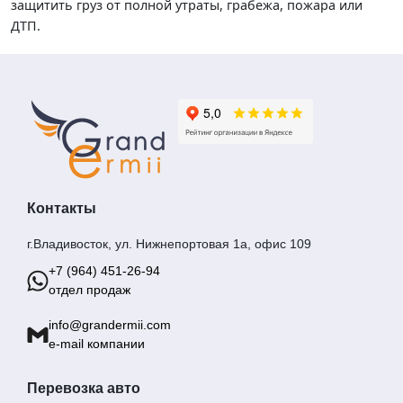
защитить груз от полной утраты, грабежа, пожара или
ДТП.
Контакты
г.Владивосток, ул. Нижнепортовая 1а, офис 109
+7 (964) 451-26-94
отдел продаж
info@grandermii.com
e-mail компании
Перевозка авто