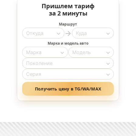
Пришлем тариф
за 2 минуты
Маршрут
→
Марка и модель авто
Получить цену в TG/WA/MAX