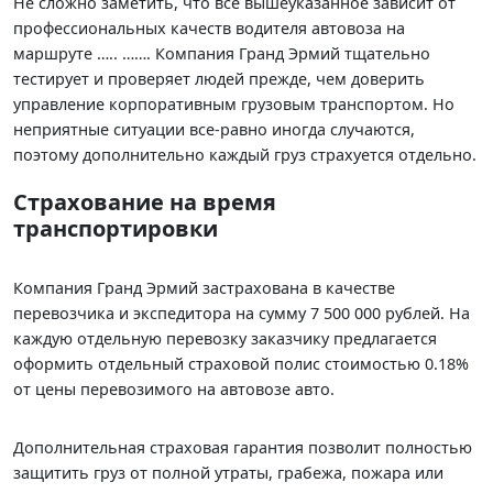
Не сложно заметить, что все вышеуказанное зависит от
профессиональных качеств водителя автовоза на
маршруте ….. ……. Компания Гранд Эрмий тщательно
тестирует и проверяет людей прежде, чем доверить
управление корпоративным грузовым транспортом. Но
неприятные ситуации все-равно иногда случаются,
поэтому дополнительно каждый груз страхуется отдельно.
Страхование на время
транспортировки
Компания Гранд Эрмий застрахована в качестве
перевозчика и экспедитора на сумму 7 500 000 рублей. На
каждую отдельную перевозку заказчику предлагается
оформить отдельный страховой полис стоимостью 0.18%
от цены перевозимого на автовозе авто.
Дополнительная страховая гарантия позволит полностью
защитить груз от полной утраты, грабежа, пожара или