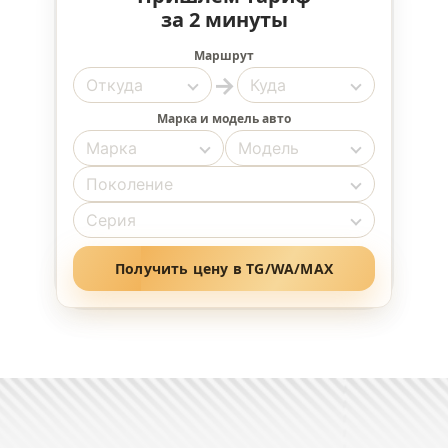
за 2 минуты
Маршрут
→
Марка и модель авто
Получить цену в TG/WA/MAX