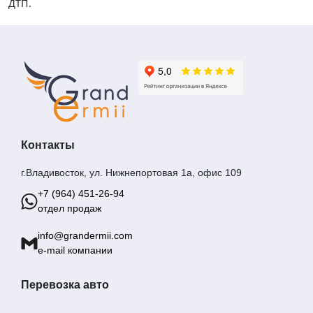
ДТП.
Контакты
г.Владивосток, ул. Нижнепортовая 1а, офис 109
+7 (964) 451-26-94
отдел продаж
info@grandermii.com
e-mail компании
Перевозка авто