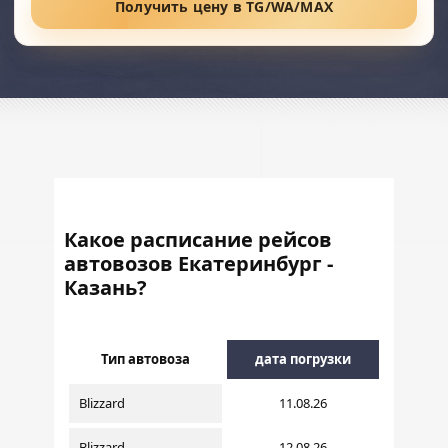
Получить цену в TG/WA/MAX
Какое расписание рейсов
автовозов Екатеринбург -
Казань?
Тип автовоза
дата погрузки
Blizzard
11.08.26
Blizzard
12.08.26