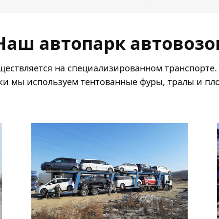
Наш автопарк автовозо
ществляется на специализированном транспорте.
ки мы используем тентованные фуры, тралы и пл