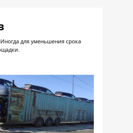
в
 Иногда для уменьшения срока
ощадки.