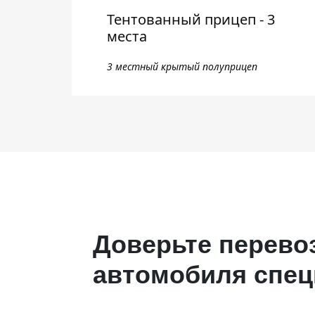
Тентованный прицеп - 3
места
3 местный крытый полуприцеп
Доверьте перево
автомобиля спе