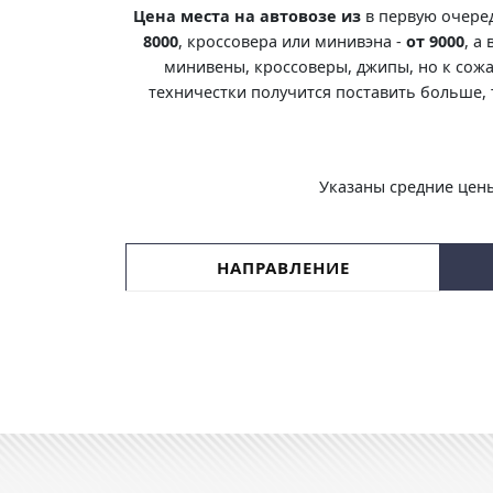
Цена места на автовозе из
в первую очере
8000
, кроссовера или минивэна -
от 9000
, а
минивены, кроссоверы, джипы, но к сожа
техничестки получится поставить больше, 
Указаны средние цены
НАПРАВЛЕНИЕ