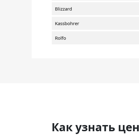
Blizzard
Kassbohrer
Rolfo
Как узнать це