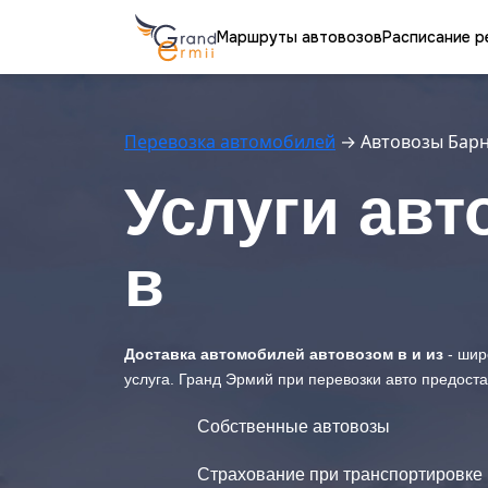
Маршруты автовозов
Расписание р
Перевозка автомобилей
→
Автовозы Бар
Услуги авт
в
Доставка автомобилей автовозом в и из
- шир
услуга. Гранд Эрмий при перевозки авто предост
Собственные автовозы
Страхование при транспортировке