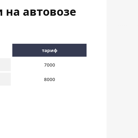
и на автовозе
тариф
7000
8000