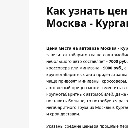
Как узнать це
Москва - Курга
Цена места на автовозе Москва - Ку
зависит от габаритов вашего автомоби
небольшого авто составляет -
7000 руб.
кроссовера или минивэна -
9000 руб.
, 
крупногабаритных авто придется запла
чаще привозят минивены, кроссоверы,
автовозный прицеп может вместить в с
крупногабаритных автомобилей. Даже 
поставить больше, то потребуется раз
негабаритного груза из Москвы в Курга
и срок доставки.
Указаны средние цены за прошлые пери