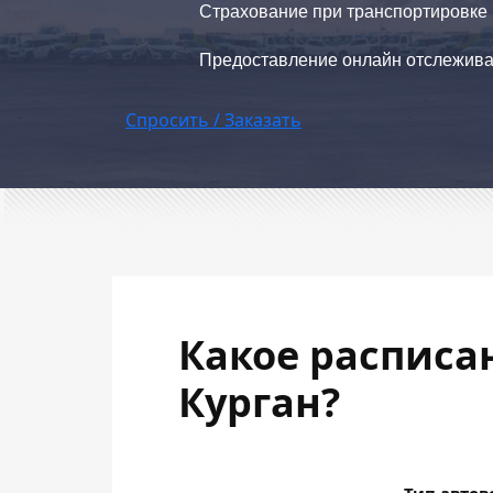
Страхование при транспортировке
Предоставление онлайн отслежив
Спросить / Заказать
Какое расписа
Курган?