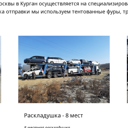
сквы в Курган осуществляется на специализиров
а отправки мы используем тентованные фуры, т
Раскладушка - 8 мест
8 местная раскладушка