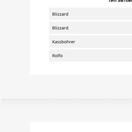
Тип автов
Blizzard
Blizzard
Kassbohrer
Rolfo