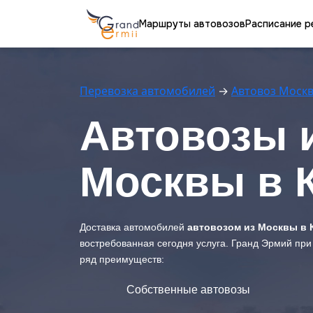
Маршруты автовозов
Расписание р
Перевозка автомобилей
→
Автовоз Моск
Автовозы 
Москвы в 
Доставка автомобилей
автовозом из Москвы в 
востребованная сегодня услуга. Гранд Эрмий при
ряд преимуществ:
Собственные автовозы