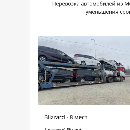
Перевозка автомобилей из Мо
уменьшения срок
Blizzard - 8 мест
8 местный Blizzard